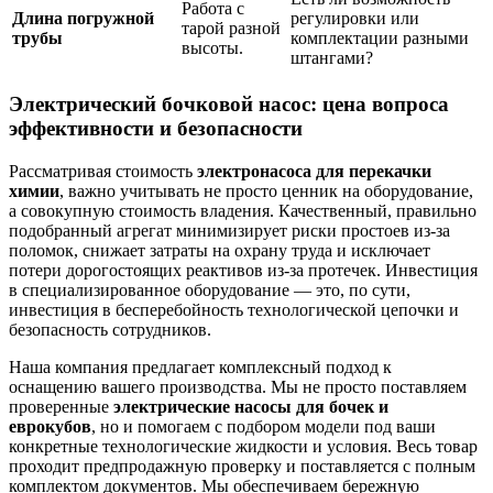
Работа с
Длина погружной
регулировки или
тарой разной
трубы
комплектации разными
высоты.
штангами?
Электрический бочковой насос: цена вопроса
эффективности и безопасности
Рассматривая стоимость
электронасоса для перекачки
химии
, важно учитывать не просто ценник на оборудование,
а совокупную стоимость владения. Качественный, правильно
подобранный агрегат минимизирует риски простоев из-за
поломок, снижает затраты на охрану труда и исключает
потери дорогостоящих реактивов из-за протечек. Инвестиция
в специализированное оборудование — это, по сути,
инвестиция в бесперебойность технологической цепочки и
безопасность сотрудников.
Наша компания предлагает комплексный подход к
оснащению вашего производства. Мы не просто поставляем
проверенные
электрические насосы для бочек и
еврокубов
, но и помогаем с подбором модели под ваши
конкретные технологические жидкости и условия. Весь товар
проходит предпродажную проверку и поставляется с полным
комплектом документов. Мы обеспечиваем бережную