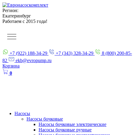
Регион:
Екатеринбург
Работаем с 2015 года!
+7 (922) 188-34-29
+7 (343) 328-34-29
8 (800) 200-85-
82
ekb@evropump.ru
Корзина
0
Насосы
Насосы бочковые
Насосы бочковые электрические
Насосы бочковые ручные