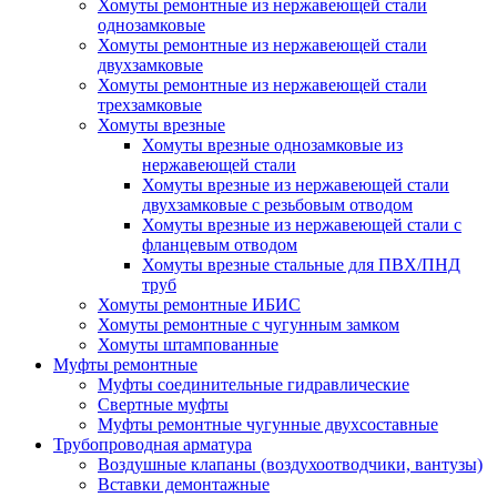
Хомуты ремонтные из нержавеющей стали
однозамковые
Хомуты ремонтные из нержавеющей стали
двухзамковые
Хомуты ремонтные из нержавеющей стали
трехзамковые
Хомуты врезные
Хомуты врезные однозамковые из
нержавеющей стали
Хомуты врезные из нержавеющей стали
двухзамковые с резьбовым отводом
Хомуты врезные из нержавеющей стали с
фланцевым отводом
Хомуты врезные стальные для ПВХ/ПНД
труб
Хомуты ремонтные ИБИС
Хомуты ремонтные с чугунным замком
Хомуты штампованные
Муфты ремонтные
Муфты соединительные гидравлические
Свертные муфты
Муфты ремонтные чугунные двухсоставные
Трубопроводная арматура
Воздушные клапаны (воздухоотводчики, вантузы)
Вставки демонтажные