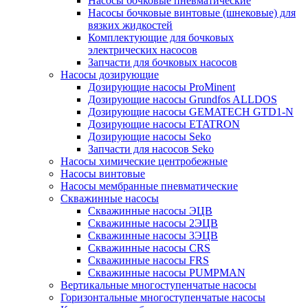
Насосы бочковые пневматические
Насосы бочковые винтовые (шнековые) для
вязких жидкостей
Комплектующие для бочковых
электрических насосов
Запчасти для бочковых насосов
Насосы дозирующие
Дозирующие насосы ProMinent
Дозирующие насосы Grundfos ALLDOS
Дозирующие насосы GEMATECH GTD1-N
Дозирующие насосы ETATRON
Дозирующие насосы Seko
Запчасти для насосов Seko
Насосы химические центробежные
Насосы винтовые
Насосы мембранные пневматические
Скважинные насосы
Скважинные насосы ЭЦВ
Скважинные насосы 2ЭЦВ
Скважинные насосы 3ЭЦВ
Скважинные насосы CRS
Скважинные насосы FRS
Скважинные насосы PUMPMAN
Вертикальные многоступенчатые насосы
Горизонтальные многоступенчатые насосы