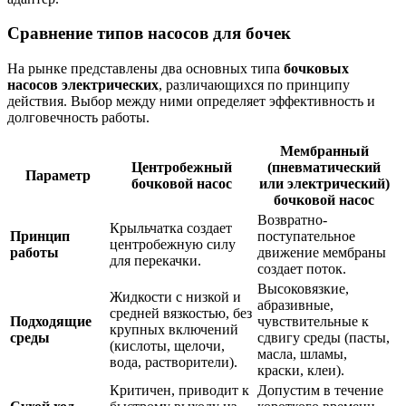
Сравнение типов насосов для бочек
На рынке представлены два основных типа
бочковых
насосов электрических
, различающихся по принципу
действия. Выбор между ними определяет эффективность и
долговечность работы.
Мембранный
Центробежный
(пневматический
Параметр
бочковой насос
или электрический)
бочковой насос
Возвратно-
Крыльчатка создает
Принцип
поступательное
центробежную силу
работы
движение мембраны
для перекачки.
создает поток.
Высоковязкие,
Жидкости с низкой и
абразивные,
средней вязкостью, без
Подходящие
чувствительные к
крупных включений
среды
сдвигу среды (пасты,
(кислоты, щелочи,
масла, шламы,
вода, растворители).
краски, клеи).
Критичен, приводит к
Допустим в течение