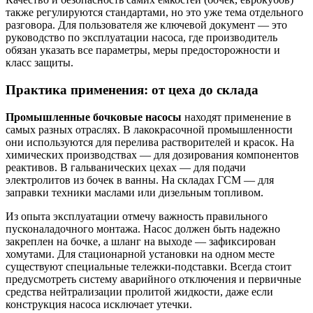
также регулируются стандартами, но это уже тема отдельного
разговора. Для пользователя же ключевой документ — это
руководство по эксплуатации насоса, где производитель
обязан указать все параметры, меры предосторожности и
класс защиты.
Практика применения: от цеха до склада
Промышленные бочковые насосы
находят применение в
самых разных отраслях. В лакокрасочной промышленности
они используются для перелива растворителей и красок. На
химических производствах — для дозирования компонентов
реактивов. В гальванических цехах — для подачи
электролитов из бочек в ванны. На складах ГСМ — для
заправки техники маслами или дизельным топливом.
Из опыта эксплуатации отмечу важность правильного
пусконаладочного монтажа. Насос должен быть надежно
закреплен на бочке, а шланг на выходе — зафиксирован
хомутами. Для стационарной установки на одном месте
существуют специальные тележки-подставки. Всегда стоит
предусмотреть систему аварийного отключения и первичные
средства нейтрализации пролитой жидкости, даже если
конструкция насоса исключает утечки.