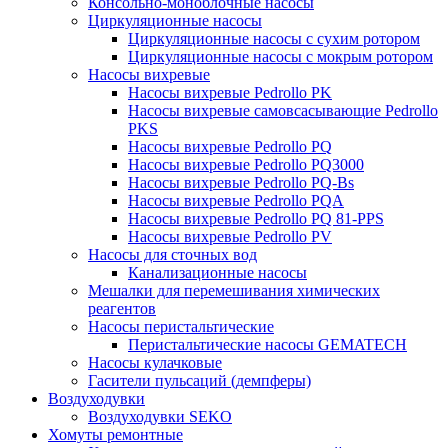
Консольно-моноблочные насосы
Циркуляционные насосы
Циркуляционные насосы с сухим ротором
Циркуляционные насосы с мокрым ротором
Насосы вихревые
Насосы вихревые Pedrollo PK
Насосы вихревые самовсасывающие Pedrollo
PKS
Насосы вихревые Pedrollo PQ
Насосы вихревые Pedrollo PQ3000
Насосы вихревые Pedrollo PQ-Bs
Насосы вихревые Pedrollo PQA
Насосы вихревые Pedrollo PQ 81-PPS
Насосы вихревые Pedrollo PV
Насосы для сточных вод
Канализационные насосы
Мешалки для перемешивания химических
реагентов
Насосы перистальтические
Перистальтические насосы GEMATECH
Насосы кулачковые
Гасители пульсаций (демпферы)
Воздуходувки
Воздуходувки SEKO
Хомуты ремонтные