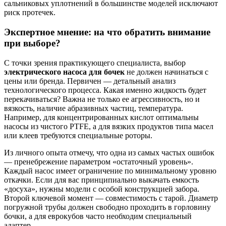
сальниковых уплотнений в большинстве моделей исключают
риск протечек.
Экспертное мнение: на что обратить внимание
при выборе?
С точки зрения практикующего специалиста, выбор
электрического насоса для бочек
не должен начинаться с
цены или бренда. Первичен — детальный анализ
технологического процесса. Какая именно жидкость будет
перекачиваться? Важна не только ее агрессивность, но и
вязкость, наличие абразивных частиц, температура.
Например, для концентрированных кислот оптимальны
насосы из чистого PTFE, а для вязких продуктов типа масел
или клеев требуются специальные роторы.
Из личного опыта отмечу, что одна из самых частых ошибок
— пренебрежение параметром «остаточный уровень».
Каждый насос имеет ограничение по минимальному уровню
откачки. Если для вас принципиально выкачать емкость
«досуха», нужны модели с особой конструкцией забора.
Второй ключевой момент — совместимость с тарой. Диаметр
погружной трубы должен свободно проходить в горловину
бочки, а для еврокубов часто необходим специальный
адаптер.