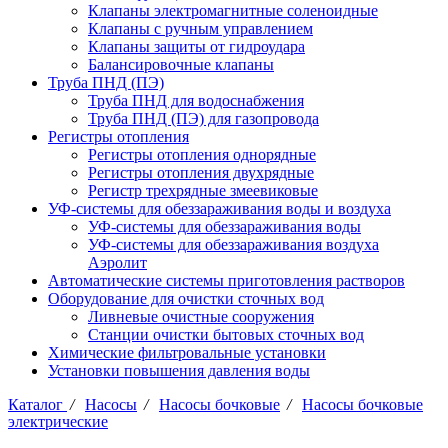
Клапаны электромагнитные соленоидные
Клапаны с ручным управлением
Клапаны защиты от гидроудара
Балансировочные клапаны
Труба ПНД (ПЭ)
Труба ПНД для водоснабжения
Труба ПНД (ПЭ) для газопровода
Регистры отопления
Регистры отопления однорядные
Регистры отопления двухрядные
Регистр трехрядные змеевиковые
УФ-системы для обеззараживания воды и воздуха
УФ-системы для обеззараживания воды
УФ-системы для обеззараживания воздуха
Аэролит
Автоматические системы приготовления растворов
Оборудование для очистки сточных вод
Ливневые очистные сооружения
Станции очистки бытовых сточных вод
Химические фильтровальные установки
Установки повышения давления воды
Каталог
/
Насосы
/
Насосы бочковые
/
Насосы бочковые
электрические