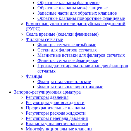
Обратные клапаны фланцевые
Обратные клапаны межфланцевые
Запасные части для обратных клапанов
Обратные клапаны поворотные фланцевые
Ремонтные уплотнители раструбных соединений
(РУРС)
Седла врезные (седелки фланцевые)
Фильтры сетчатые
Фильтры сетчатые резьбовые
Сетки для фильтров сетчатых
Магнитные вставки для фильтров сетчатых
Фильтры сетчатые фланцевые
Прокладки спирально-навитые для фильтров
сетчатых
Фланцы
Фланцы стальные плоские
Фланцы стальные воротниковые
Запорно-регулирующая арматура
Регуляторы давления
Регуляторы уровня жидкости
Предохранительные клапаны
Регуляторы расхода жидкости
Регуляторы перепада давления
Клапаны управления насосами
Многофункциональные клапаны