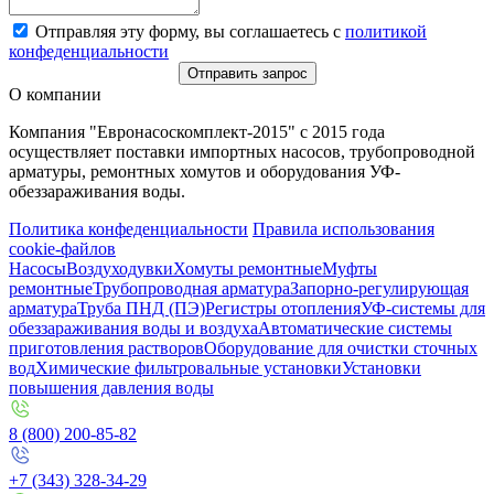
Отправляя эту форму, вы соглашаетесь с
политикой
конфеденциальности
Отправить запрос
О компании
Компания "Евронасоскомплект-2015" с 2015 года
осуществляет поставки импортных насосов, трубопроводной
арматуры, ремонтных хомутов и оборудования УФ-
обеззараживания воды.
Политика конфеденциальности
Правила использования
cookie-файлов
Насосы
Воздуходувки
Хомуты ремонтные
Муфты
ремонтные
Трубопроводная арматура
Запорно-регулирующая
арматура
Труба ПНД (ПЭ)
Регистры отопления
УФ-системы для
обеззараживания воды и воздуха
Автоматические системы
приготовления растворов
Оборудование для очистки сточных
вод
Химические фильтровальные установки
Установки
повышения давления воды
8 (800) 200-85-82
+7 (343) 328-34-29