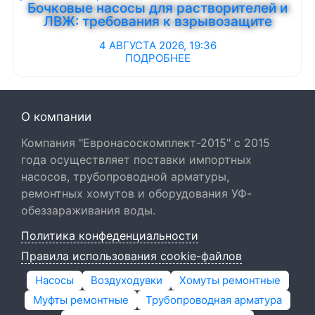
Бочковые насосы для растворителей и
ЛВЖ: требования к взрывозащите
4 АВГУСТА 2026, 19:36
ПОДРОБНЕЕ
О компании
Компания "Евронасоскомплект-2015" с 2015
года осуществляет поставки импортных
насосов, трубопроводной арматуры,
ремонтных хомутов и оборудования УФ-
обеззараживания воды.
Политика конфеденциальности
Правила использования cookie-файлов
Насосы
Воздуходувки
Хомуты ремонтные
Муфты ремонтные
Трубопроводная арматура