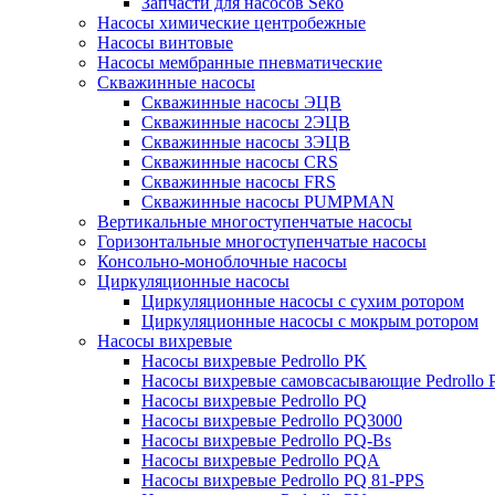
Запчасти для насосов Seko
Насосы химические центробежные
Насосы винтовые
Насосы мембранные пневматические
Скважинные насосы
Скважинные насосы ЭЦВ
Скважинные насосы 2ЭЦВ
Скважинные насосы 3ЭЦВ
Скважинные насосы CRS
Скважинные насосы FRS
Скважинные насосы PUMPMAN
Вертикальные многоступенчатые насосы
Горизонтальные многоступенчатые насосы
Консольно-моноблочные насосы
Циркуляционные насосы
Циркуляционные насосы с сухим ротором
Циркуляционные насосы с мокрым ротором
Насосы вихревые
Насосы вихревые Pedrollo PK
Насосы вихревые самовсасывающие Pedrollo
Насосы вихревые Pedrollo PQ
Насосы вихревые Pedrollo PQ3000
Насосы вихревые Pedrollo PQ-Bs
Насосы вихревые Pedrollo PQA
Насосы вихревые Pedrollo PQ 81-PPS