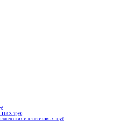
уб
и ПВХ труб
ллических и пластиковых труб