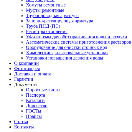
Хомуты ремонтные
Муфты ремонтные
Трубопроводная арматура
Запорно-регулирующая арматура
Труба ПНД (ПЭ)
Регистры отопления
УФ-системы для обеззараживания воды и воздуха
Автоматические системы приготовления растворов
Оборудование для очистки сточных вод
Химические фильтровальные установки
Установки повышения давления воды
О компании
Фотогалерея
Доставка и оплата
Гарантии
Документы
Опросные листы
Паспорта
Каталоги
Дилерство
ГОСТы
Прайсы
Статьи
Контакты