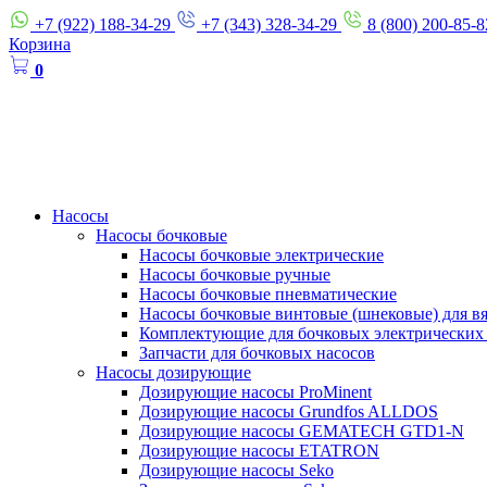
+7 (922) 188-34-29
+7 (343) 328-34-29
8 (800) 200-85-8
Корзина
0
Насосы
Насосы бочковые
Насосы бочковые электрические
Насосы бочковые ручные
Насосы бочковые пневматические
Насосы бочковые винтовые (шнековые) для в
Комплектующие для бочковых электрических
Запчасти для бочковых насосов
Насосы дозирующие
Дозирующие насосы ProMinent
Дозирующие насосы Grundfos ALLDOS
Дозирующие насосы GEMATECH GTD1-N
Дозирующие насосы ETATRON
Дозирующие насосы Seko