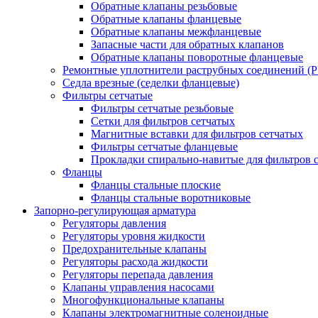
Обратные клапаны резьбовые
Обратные клапаны фланцевые
Обратные клапаны межфланцевые
Запасные части для обратных клапанов
Обратные клапаны поворотные фланцевые
Ремонтные уплотнители раструбных соединений (
Седла врезные (седелки фланцевые)
Фильтры сетчатые
Фильтры сетчатые резьбовые
Сетки для фильтров сетчатых
Магнитные вставки для фильтров сетчатых
Фильтры сетчатые фланцевые
Прокладки спирально-навитые для фильтров 
Фланцы
Фланцы стальные плоские
Фланцы стальные воротниковые
Запорно-регулирующая арматура
Регуляторы давления
Регуляторы уровня жидкости
Предохранительные клапаны
Регуляторы расхода жидкости
Регуляторы перепада давления
Клапаны управления насосами
Многофункциональные клапаны
Клапаны электромагнитные соленоидные