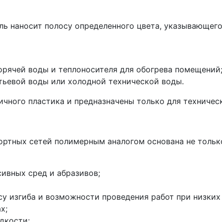
ь наносит полосу определенного цвета, указывающего
рячей воды и теплоносителя для обогрева помещений
тьевой воды или холодной технической воды.
ичного пластика и предназначены только для техничес
ортных сетей полимерным аналогом основана не тольк
ивных сред и абразивов;
 изгиба и возможности проведения работ при низких 
х;
дкости;