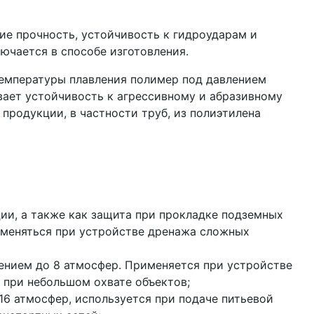
ие прочность, устойчивость к гидроударам и
ючается в способе изготовления.
температуры плавления полимер под давлением
вает устойчивость к агрессивному и абразивному
продукции, в частности труб, из полиэтилена
ии, а также как защита при прокладке подземных
именяться при устройстве дренажа сложных
лением до 8 атмосфер. Применяется при устройстве
 при небольшом охвате объектов;
16 атмосфер, используется при подаче питьевой