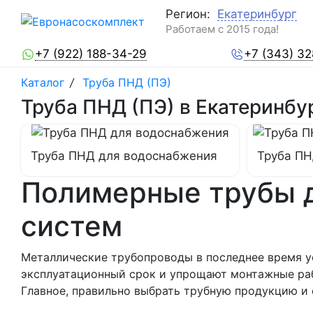
Регион:
Екатеринбург
Работаем с 2015 года!
+7 (922) 188-34-29
+7 (343) 3
Каталог
/
Труба ПНД (ПЭ)
Труба ПНД (ПЭ) в Екатеринбу
Труба ПНД для водоснабжения
Труба ПН
Полимерные трубы д
систем
Металлические трубопроводы в последнее время 
эксплуатационный срок и упрощают монтажные раб
Главное, правильно выбрать трубную продукцию и