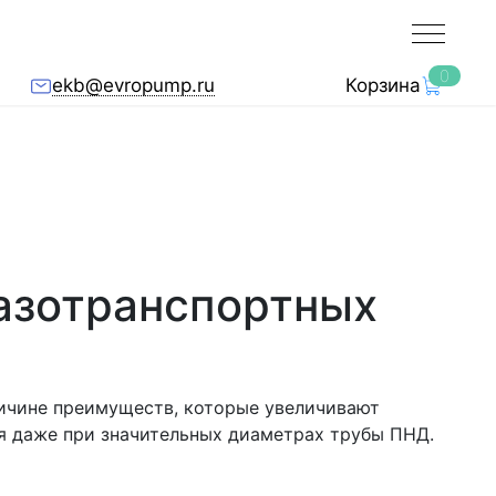
0
ekb@evropump.ru
Корзина
азотранспортных
ичине преимуществ, которые увеличивают
я даже при значительных диаметрах трубы ПНД.