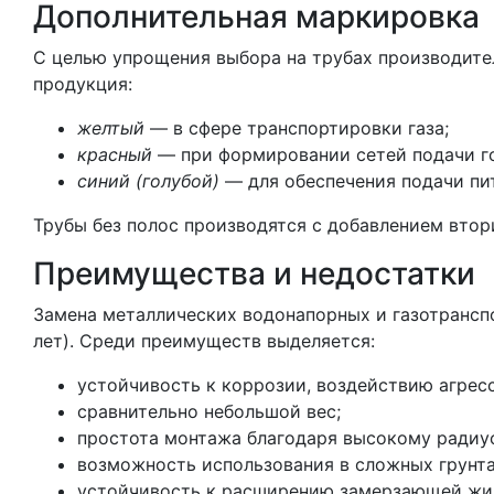
Дополнительная маркировка
С целью упрощения выбора на трубах производител
продукция:
желтый
— в сфере транспортировки газа;
красный
— при формировании сетей подачи го
синий (голубой)
— для обеспечения подачи пи
Трубы без полос производятся с добавлением втор
Преимущества и недостатки
Замена металлических водонапорных и газотрансп
лет). Среди преимуществ выделяется:
устойчивость к коррозии, воздействию агресс
сравнительно небольшой вес;
простота монтажа благодаря высокому радиусу
возможность использования в сложных грунта
устойчивость к расширению замерзающей жи