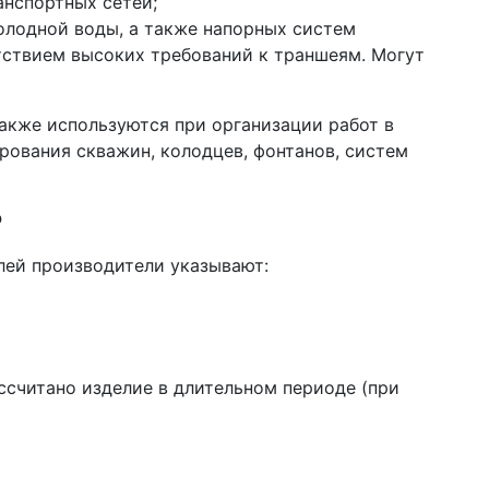
анспортных сетей;
холодной воды, а также напорных систем
тствием высоких требований к траншеям. Могут
акже используются при организации работ в
ования скважин, колодцев, фонтанов, систем
?
лей производители указывают:
ссчитано изделие в длительном периоде (при