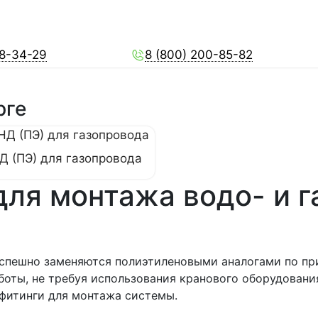
28-34-29
8 (800) 200-85-82
рге
Д (ПЭ) для газопровода
ля монтажа водо- и г
успешно заменяются полиэтиленовыми аналогами по пр
оты, не требуя использования кранового оборудовани
 фитинги для монтажа системы.