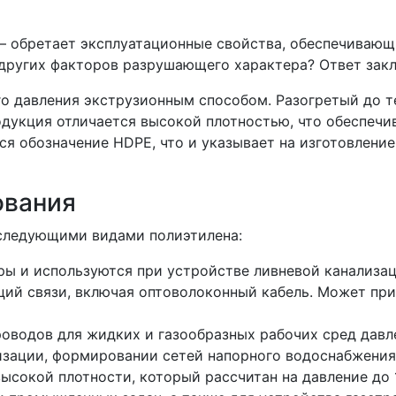
— обретает эксплуатационные свойства, обеспечивающ
других факторов разрушающего характера? Ответ закл
го давления экструзионным способом. Разогретый до 
одукция отличается высокой плотностью, что обеспечи
я обозначение HDPE, что и указывает на изготовление 
ования
следующими видами полиэтилена:
ры и используются при устройстве ливневой канализац
ций связи, включая оптоволоконный кабель. Может пр
проводов для жидких и газообразных рабочих сред дав
изации, формировании сетей напорного водоснабжения
ысокой плотности, который рассчитан на давление до 