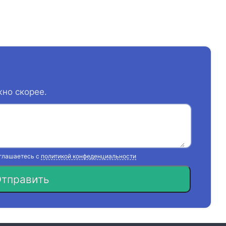
жно скорее.
оглашаетесь с
политикой конфеденциальности
тправить