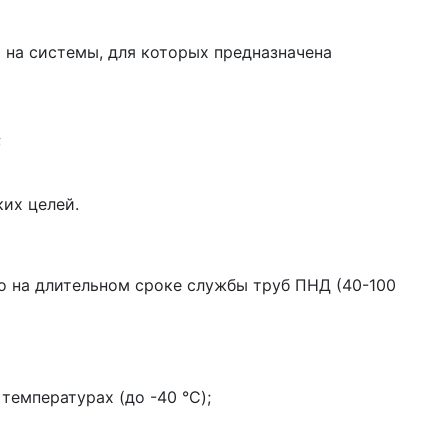
 на системы, для которых предназначена
;
ких целей.
о на длительном сроке службы труб ПНД (40-100
температурах (до -40 °C);