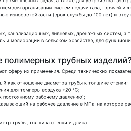
и промышленных задач, а также для устройства газотр
тием для организации систем подачи газа, горячей и 
нью износостойкости (срок службы до 100 лет) и отсу
х, канализационных, ливневых, дренажных систем, а т
 и мелиорации в сельском хозяйстве, для функционир
.
ке полимерных трубных изделий
ют сферу их применения. Среди технических показате
ый как отношение диаметра трубы к толщине стенки;
ния для темперы воздуха +20 °C;
к постоянному рабочему давлению);
азывающий на рабочее давление в МПа, на которое ра
метр трубы, толщина стенки и длина.