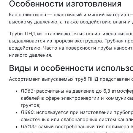
Особенности изготовления
Как полиэтилен — пластичный и мягкий материал 
высокому давлению, а также воздействию влаги и 
Трубы ПНД изготавливаются из полиэтилена низко
выдавливается из прорези экструдера. Трубная пр
воздействию. Часто на поверхности трубы наноситс
низкого давления.
Виды и особенности использ
Ассортимент выпускаемых труб ПНД представлен 
ПЭ63:
рассчитаны на давление до 6,3 атмосфе
кабелей в сфере электроэнергии и коммуника
грунтов;
ПЭ80
: используется при изготовлении трубо
самотечных или слабонапорных систем канал
ПЭ100
: самый востребованный тип полимера в