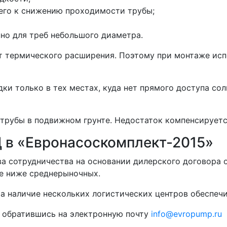
его к снижению проходимости трубы;
нно для треб небольшого диаметра.
 термического расширения. Поэтому при монтаже исп
и только в тех местах, куда нет прямого доступа солн
 трубы в подвижном грунте. Недостаток компенсирует
 в «Евронасоскомплект-2015»
а сотрудничества на основании дилерского договора
ые ниже среднерыночных.
а наличие нескольких логистических центров обеспеч
, обратившись на электронную почту
info@evropump.ru