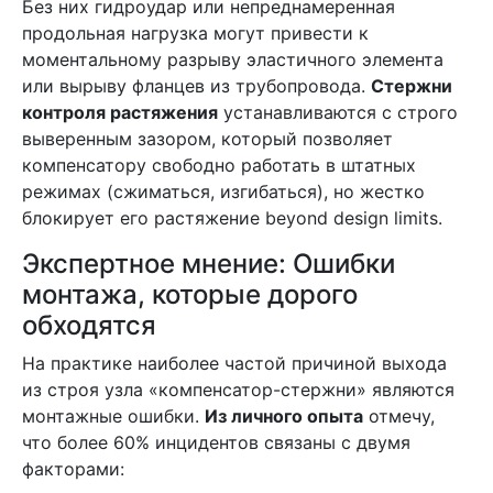
Без них гидроудар или непреднамеренная
продольная нагрузка могут привести к
моментальному разрыву эластичного элемента
или вырыву фланцев из трубопровода.
Стержни
контроля растяжения
устанавливаются с строго
выверенным зазором, который позволяет
компенсатору свободно работать в штатных
режимах (сжиматься, изгибаться), но жестко
блокирует его растяжение beyond design limits.
Экспертное мнение: Ошибки
монтажа, которые дорого
обходятся
На практике наиболее частой причиной выхода
из строя узла «компенсатор-стержни» являются
монтажные ошибки.
Из личного опыта
отмечу,
что более 60% инцидентов связаны с двумя
факторами: