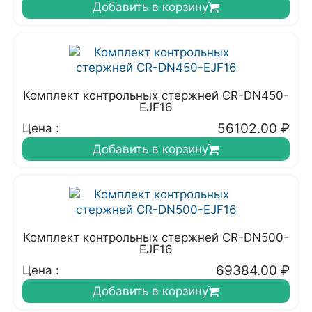
Добавить в корзину
Комплект контрольных стержней CR-DN450-
EJF16
56102.00
₽
Цена :
Добавить в корзину
Комплект контрольных стержней CR-DN500-
EJF16
69384.00
₽
Цена :
Добавить в корзину