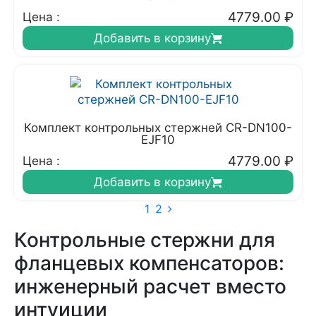
4779.00
₽
Цена :
Добавить в корзину
Комплект контрольных стержней CR-DN100-
EJF10
4779.00
₽
Цена :
Добавить в корзину
1
2
Контрольные стержни для
фланцевых компенсаторов:
инженерный расчет вместо
интуиции