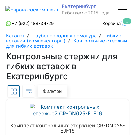
Екатеринбург
Работаем с 2015 года!
0
+7 (922) 188-34-29
Корзина
Каталог
/
Трубопроводная арматура
/
Гибкие
вставки (компенсаторы)
/
Контрольные стержни
для гибких вставок
Контрольные стержни для
гибких вставок в
Екатеринбурге
Фильтры
Комплект контрольных стержней CR-DN025-
EJF16