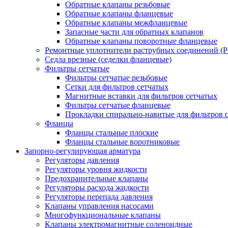
Обратные клапаны резьбовые
Обратные клапаны фланцевые
Обратные клапаны межфланцевые
Запасные части для обратных клапанов
Обратные клапаны поворотные фланцевые
Ремонтные уплотнители раструбных соединений (
Седла врезные (седелки фланцевые)
Фильтры сетчатые
Фильтры сетчатые резьбовые
Сетки для фильтров сетчатых
Магнитные вставки для фильтров сетчатых
Фильтры сетчатые фланцевые
Прокладки спирально-навитые для фильтров 
Фланцы
Фланцы стальные плоские
Фланцы стальные воротниковые
Запорно-регулирующая арматура
Регуляторы давления
Регуляторы уровня жидкости
Предохранительные клапаны
Регуляторы расхода жидкости
Регуляторы перепада давления
Клапаны управления насосами
Многофункциональные клапаны
Клапаны электромагнитные соленоидные