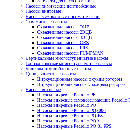
Запчасти для насосов Seko
Насосы химические центробежные
Насосы винтовые
Насосы мембранные пневматические
Скважинные насосы
Скважинные насосы ЭЦВ
Скважинные насосы 2ЭЦВ
Скважинные насосы 3ЭЦВ
Скважинные насосы CRS
Скважинные насосы FRS
Скважинные насосы PUMPMAN
Вертикальные многоступенчатые насосы
Горизонтальные многоступенчатые насосы
Консольно-моноблочные насосы
Циркуляционные насосы
Циркуляционные насосы с сухим ротором
Циркуляционные насосы с мокрым ротором
Насосы вихревые
Насосы вихревые Pedrollo PK
Насосы вихревые самовсасывающие Pedrollo
Насосы вихревые Pedrollo PQ
Насосы вихревые Pedrollo PQ3000
Насосы вихревые Pedrollo PQ-Bs
Насосы вихревые Pedrollo PQA
Насосы вихревые Pedrollo PQ 81-PPS