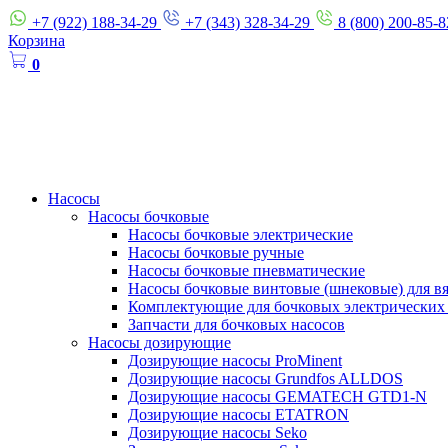
+7 (922) 188-34-29
+7 (343) 328-34-29
8 (800) 200-85-8
Корзина
0
Насосы
Насосы бочковые
Насосы бочковые электрические
Насосы бочковые ручные
Насосы бочковые пневматические
Насосы бочковые винтовые (шнековые) для в
Комплектующие для бочковых электрических
Запчасти для бочковых насосов
Насосы дозирующие
Дозирующие насосы ProMinent
Дозирующие насосы Grundfos ALLDOS
Дозирующие насосы GEMATECH GTD1-N
Дозирующие насосы ETATRON
Дозирующие насосы Seko