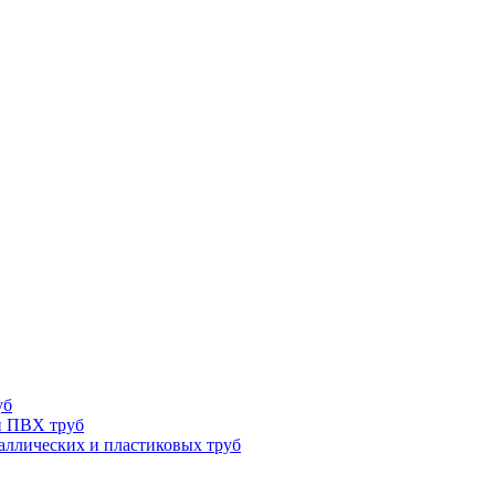
уб
и ПВХ труб
ллических и пластиковых труб