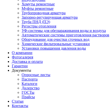
Хомуты ремонтные
Муфты ремонтные
Трубопроводная арматура
Запорно-регулирующая арматура
Труба ПНД (ПЭ)
Регистры отопления
УФ-системы для обеззараживания воды и воздуха
Автоматические системы приготовления растворов
Оборудование для очистки сточных вод
Химические фильтровальные установки
Установки повышения давления воды
О компании
Фотогалерея
Доставка и оплата
Гарантии
Документы
Опросные листы
Паспорта
Каталоги
Дилерство
ГОСТы
Прайсы
Статьи
Контакты