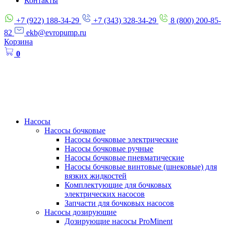
Контакты
+7 (922) 188-34-29
+7 (343) 328-34-29
8 (800) 200-85-
82
ekb@evropump.ru
Корзина
0
Насосы
Насосы бочковые
Насосы бочковые электрические
Насосы бочковые ручные
Насосы бочковые пневматические
Насосы бочковые винтовые (шнековые) для
вязких жидкостей
Комплектующие для бочковых
электрических насосов
Запчасти для бочковых насосов
Насосы дозирующие
Дозирующие насосы ProMinent