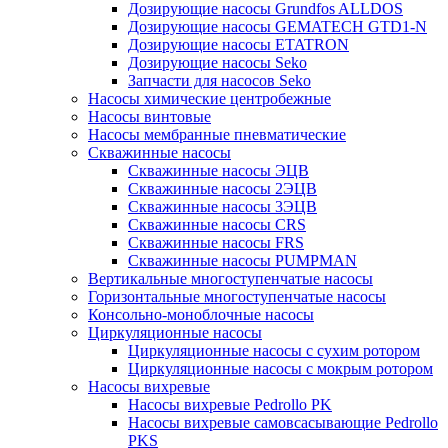
Дозирующие насосы Grundfos ALLDOS
Дозирующие насосы GEMATECH GTD1-N
Дозирующие насосы ETATRON
Дозирующие насосы Seko
Запчасти для насосов Seko
Насосы химические центробежные
Насосы винтовые
Насосы мембранные пневматические
Скважинные насосы
Скважинные насосы ЭЦВ
Скважинные насосы 2ЭЦВ
Скважинные насосы 3ЭЦВ
Скважинные насосы CRS
Скважинные насосы FRS
Скважинные насосы PUMPMAN
Вертикальные многоступенчатые насосы
Горизонтальные многоступенчатые насосы
Консольно-моноблочные насосы
Циркуляционные насосы
Циркуляционные насосы с сухим ротором
Циркуляционные насосы с мокрым ротором
Насосы вихревые
Насосы вихревые Pedrollo PK
Насосы вихревые самовсасывающие Pedrollo
PKS