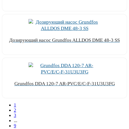
Узнать цену
Дозирующий насос Grundfos ALLDOS DME 48-3 SS
Узнать цену
Grundfos DDA 120-7 AR-PVC/E/C-F-31U3U3FG
Узнать цену
1
2
3
...
9