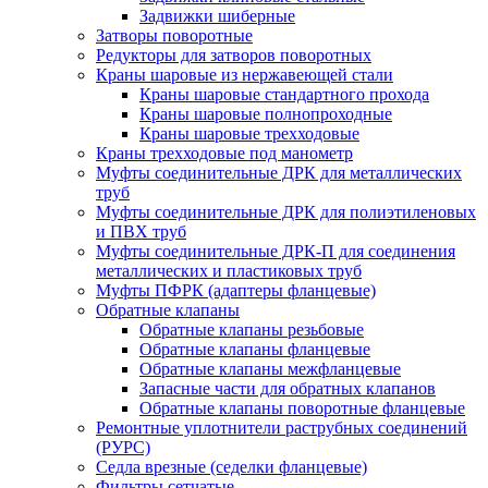
Задвижки шиберные
Затворы поворотные
Редукторы для затворов поворотных
Краны шаровые из нержавеющей стали
Краны шаровые стандартного прохода
Краны шаровые полнопроходные
Краны шаровые трехходовые
Краны трехходовые под манометр
Муфты соединительные ДРК для металлических
труб
Муфты соединительные ДРК для полиэтиленовых
и ПВХ труб
Муфты соединительные ДРК-П для соединения
металлических и пластиковых труб
Муфты ПФРК (адаптеры фланцевые)
Обратные клапаны
Обратные клапаны резьбовые
Обратные клапаны фланцевые
Обратные клапаны межфланцевые
Запасные части для обратных клапанов
Обратные клапаны поворотные фланцевые
Ремонтные уплотнители раструбных соединений
(РУРС)
Седла врезные (седелки фланцевые)
Фильтры сетчатые