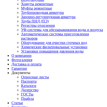
Хомуты ремонтные
Муфты ремонтные
Трубопроводная арматура
Запорно-регулирующая арматура
Труба ПНД (ПЭ)
Регистры отопления
УФ-системы для обеззараживания воды и воздуха
Автоматические системы приготовления
растворов
Оборудование для очистки сточных вод
Химические фильтровальные установки
Установки повышения давления воды
О компании
Фотогалерея
Доставка и оплата
Гарантии
Документы
Опросные листы
Паспорта
Каталоги
Дилерство
ГОСТы
Прайсы
Статьи