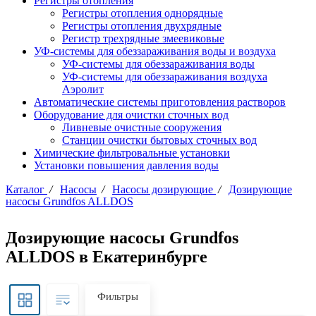
Регистры отопления
Регистры отопления однорядные
Регистры отопления двухрядные
Регистр трехрядные змеевиковые
УФ-системы для обеззараживания воды и воздуха
УФ-системы для обеззараживания воды
УФ-системы для обеззараживания воздуха
Аэролит
Автоматические системы приготовления растворов
Оборудование для очистки сточных вод
Ливневые очистные сооружения
Станции очистки бытовых сточных вод
Химические фильтровальные установки
Установки повышения давления воды
Каталог
/
Насосы
/
Насосы дозирующие
/
Дозирующие
насосы Grundfos ALLDOS
Дозирующие насосы Grundfos
ALLDOS в Екатеринбурге
Фильтры