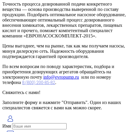
Точность процесса дозированной подачи конкретного
вещества — основа производства выверенной по составу
продукции. Подобрать оптимальное насосное оборудование,
обеспечивающее оптимальный процесс дозированного
внесения химикатов, лекарственных препаратов, пищевых
кислот и прочего, поможет компетентный специалист
компании «ЕВРОНАСОСКОМПЛЕКТ-2015».
Цены выгоднее, чем на рынке, так как мы получаем насосы,
минуя дилерскую сеть. Надежность оборудования
подтверждается гарантией производителя.
По всем вопросам по поводу характеристик, подбора и
приобретения дозирующих агрегатов обращайтесь на
электронную почту
info@evropump.ru
или по номеру
телефона
.
8 (800) 200-85-82
Свяжитесь с нами!
Заполните форму и нажмите "Отправить". Один из наших
специалистов свяжется с вами как можно скорее.
Имя