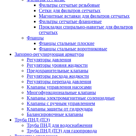
Фильтры сетчатые резьбовые
Сетки для фильтров сетчатых
Магнитные вставки для фильтров сетчатых
Фильтры сетчатые фланцевые
Прокладки спирально-навитые для фильтров
сетчатых
Фланцы
Фланцы стальные плоские
Фланцы стальные воротниковые
Запорно-регулирующая арматура
Регуляторы давления
Регуляторы уровня жидкости
Предохранительные клапаны
Регуляторы расхода жидкости
Регуляторы перепада давления
Клапаны управления насосами
Многофункциональные клапаны
Клапаны электромагнитные соленоидные
Клапаны с ручным управлением
Клапаны защиты от гидроудара
Балансировочные клапаны
Труба ПНД (ПЭ)
Труба ПНД для водоснабжения
Труба ПНД (ПЭ) для газопровода