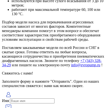
используются при высоте сухого всасывания от 3 до 10
метров;
работают при максимальной температуре 60, 100 или
130 °C.
Подбор модели насоса для перекачивания агрессивных
составов зависит от многих факторов. Компетентные
менеджеры компании помогут в этом вопросе и обеспечат
соответствие характеристик приобретаемого оборудования
условиям эксплуатации и свойствам рабочей среды.
Поставляем заказываемые модели по всей России и СНГ в
сжатые сроки. Готовы ответить на любые вопросы,
касающиеся сотрудничества и приобретения пневматических
диафрагменных насосов. Звоните по телефону
+7 (343) 328-
34-29
или пишите на электронную почту
info@evropump.ru
!
Свяжитесь с нами!
Заполните форму и нажмите "Отправить". Один из наших
специалистов свяжется с вами как можно скорее.
Имя