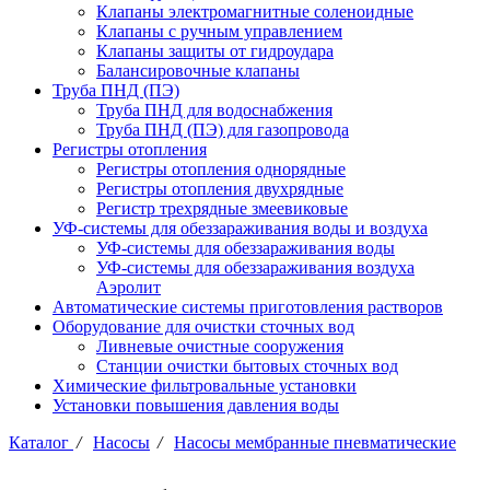
Клапаны электромагнитные соленоидные
Клапаны с ручным управлением
Клапаны защиты от гидроудара
Балансировочные клапаны
Труба ПНД (ПЭ)
Труба ПНД для водоснабжения
Труба ПНД (ПЭ) для газопровода
Регистры отопления
Регистры отопления однорядные
Регистры отопления двухрядные
Регистр трехрядные змеевиковые
УФ-системы для обеззараживания воды и воздуха
УФ-системы для обеззараживания воды
УФ-системы для обеззараживания воздуха
Аэролит
Автоматические системы приготовления растворов
Оборудование для очистки сточных вод
Ливневые очистные сооружения
Станции очистки бытовых сточных вод
Химические фильтровальные установки
Установки повышения давления воды
Каталог
/
Насосы
/
Насосы мембранные пневматические