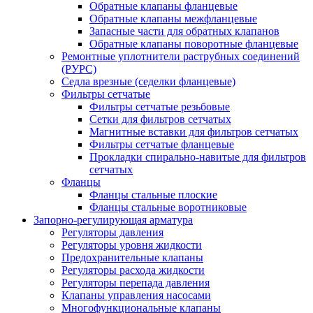
Обратные клапаны фланцевые
Обратные клапаны межфланцевые
Запасные части для обратных клапанов
Обратные клапаны поворотные фланцевые
Ремонтные уплотнители раструбных соединений
(РУРС)
Седла врезные (седелки фланцевые)
Фильтры сетчатые
Фильтры сетчатые резьбовые
Сетки для фильтров сетчатых
Магнитные вставки для фильтров сетчатых
Фильтры сетчатые фланцевые
Прокладки спирально-навитые для фильтров
сетчатых
Фланцы
Фланцы стальные плоские
Фланцы стальные воротниковые
Запорно-регулирующая арматура
Регуляторы давления
Регуляторы уровня жидкости
Предохранительные клапаны
Регуляторы расхода жидкости
Регуляторы перепада давления
Клапаны управления насосами
Многофункциональные клапаны