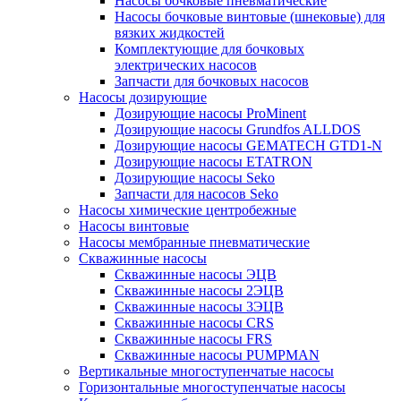
Насосы бочковые пневматические
Насосы бочковые винтовые (шнековые) для
вязких жидкостей
Комплектующие для бочковых
электрических насосов
Запчасти для бочковых насосов
Насосы дозирующие
Дозирующие насосы ProMinent
Дозирующие насосы Grundfos ALLDOS
Дозирующие насосы GEMATECH GTD1-N
Дозирующие насосы ETATRON
Дозирующие насосы Seko
Запчасти для насосов Seko
Насосы химические центробежные
Насосы винтовые
Насосы мембранные пневматические
Скважинные насосы
Скважинные насосы ЭЦВ
Скважинные насосы 2ЭЦВ
Скважинные насосы 3ЭЦВ
Скважинные насосы CRS
Скважинные насосы FRS
Скважинные насосы PUMPMAN
Вертикальные многоступенчатые насосы
Горизонтальные многоступенчатые насосы