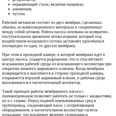
нержавеющей стали, включая пищевую;
алюминия;
чугуна.
Рабочий механизм состоит из двух мембран, сделанных,
обычно, из композиционного материала и соединенных
между собой штоком. Работа насоса основана на возвратно-
поступательном движении штока-поршня, который под
воздействием воздушного потока заставляет прогибаться
поочередно то одну, то другую мембрану.
При этом в проходной камере, в которой мембрана идет к
центру насоса, создается разрежение, что и способствует
всасыванию рабочей среды из всасывающего коллектора при
открытии нижнего шарикового клапана. Когда мембрана
возвращается и выгибается в сторону проходной камеры,
открывается верхний шариковый клапан, и рабочая среда
выталкивается в нагнетательный коллектор.
Такой принцип работы мембранного насоса с
пневмоприводом позволяет работать не только с жидкостями,
но и с газами. Перед подачей перекачиваемых сред в
трубопровод, соединяющий насос с потребляющим
оборудованием, в нагнетательном коллекторе гасятся
пульсации, что исключает явление гидроудара и