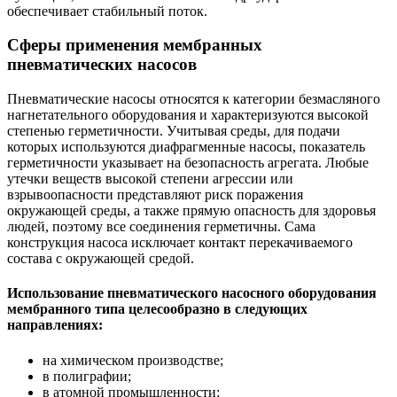
обеспечивает стабильный поток.
Сферы применения мембранных
пневматических насосов
Пневматические насосы относятся к категории безмасляного
нагнетательного оборудования и характеризуются высокой
степенью герметичности. Учитывая среды, для подачи
которых используются диафрагменные насосы, показатель
герметичности указывает на безопасность агрегата. Любые
утечки веществ высокой степени агрессии или
взрывоопасности представляют риск поражения
окружающей среды, а также прямую опасность для здоровья
людей, поэтому все соединения герметичны. Сама
конструкция насоса исключает контакт перекачиваемого
состава с окружающей средой.
Использование пневматического насосного оборудования
мембранного типа целесообразно в следующих
направлениях:
на химическом производстве;
в полиграфии;
в атомной промышленности;