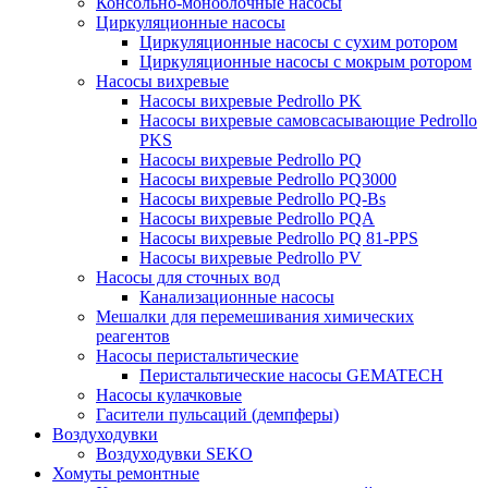
Консольно-моноблочные насосы
Циркуляционные насосы
Циркуляционные насосы с сухим ротором
Циркуляционные насосы с мокрым ротором
Насосы вихревые
Насосы вихревые Pedrollo PK
Насосы вихревые самовсасывающие Pedrollo
PKS
Насосы вихревые Pedrollo PQ
Насосы вихревые Pedrollo PQ3000
Насосы вихревые Pedrollo PQ-Bs
Насосы вихревые Pedrollo PQA
Насосы вихревые Pedrollo PQ 81-PPS
Насосы вихревые Pedrollo PV
Насосы для сточных вод
Канализационные насосы
Мешалки для перемешивания химических
реагентов
Насосы перистальтические
Перистальтические насосы GEMATECH
Насосы кулачковые
Гасители пульсаций (демпферы)
Воздуходувки
Воздуходувки SEKO
Хомуты ремонтные