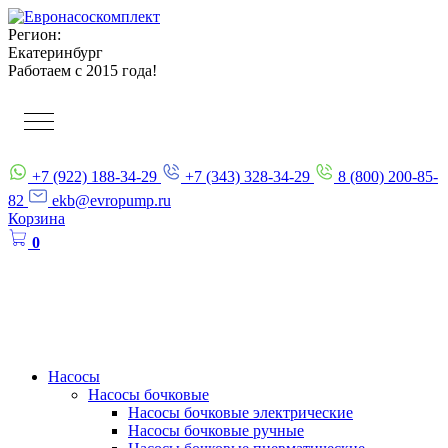
Регион:
Екатеринбург
Работаем с 2015 года!
+7 (922) 188-34-29
+7 (343) 328-34-29
8 (800) 200-85-
82
ekb@evropump.ru
Корзина
0
Насосы
Насосы бочковые
Насосы бочковые электрические
Насосы бочковые ручные