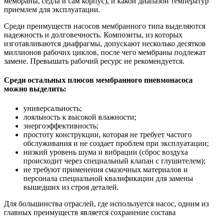
мембраны, седла и сам корпус), и какой диапазон температур
приемлем для эксплуатации.
Среди преимуществ насосов мембранного типа выделяются
надежность и долговечность. Композиты, из которых
изготавливаются диафрагмы, допускают несколько десятков
миллионов рабочих циклов, после чего мембраны подлежат
замене. Превышать рабочий ресурс не рекомендуется.
Среди остальных плюсов мембранного пневмонасоса
можно выделить:
универсальность;
лояльность к высокой влажности;
энергоэффективность;
простоту конструкции, которая не требует частого
обслуживания и не создает проблем при эксплуатации;
низкий уровень шума и вибрации (сброс воздуха
происходит через специальный клапан с глушителем);
не требуют применения смазочных материалов и
персонала специальной квалификации для замены
вышедших из строя деталей.
Для большинства отраслей, где используется насос, одним из
главных преимуществ является сохранение состава