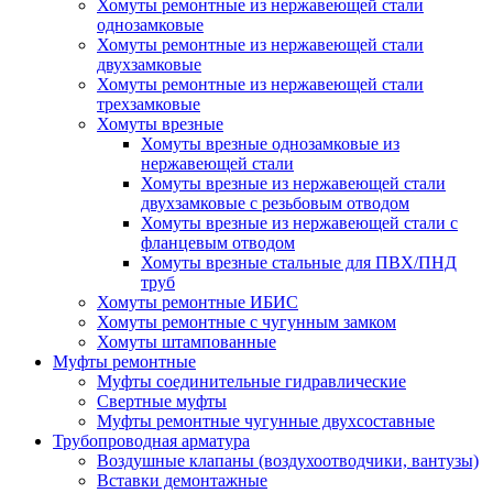
Хомуты ремонтные из нержавеющей стали
однозамковые
Хомуты ремонтные из нержавеющей стали
двухзамковые
Хомуты ремонтные из нержавеющей стали
трехзамковые
Хомуты врезные
Хомуты врезные однозамковые из
нержавеющей стали
Хомуты врезные из нержавеющей стали
двухзамковые с резьбовым отводом
Хомуты врезные из нержавеющей стали с
фланцевым отводом
Хомуты врезные стальные для ПВХ/ПНД
труб
Хомуты ремонтные ИБИС
Хомуты ремонтные с чугунным замком
Хомуты штампованные
Муфты ремонтные
Муфты соединительные гидравлические
Свертные муфты
Муфты ремонтные чугунные двухсоставные
Трубопроводная арматура
Воздушные клапаны (воздухоотводчики, вантузы)
Вставки демонтажные